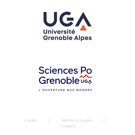
Crédits
|
Mentions légales
|
Contacts