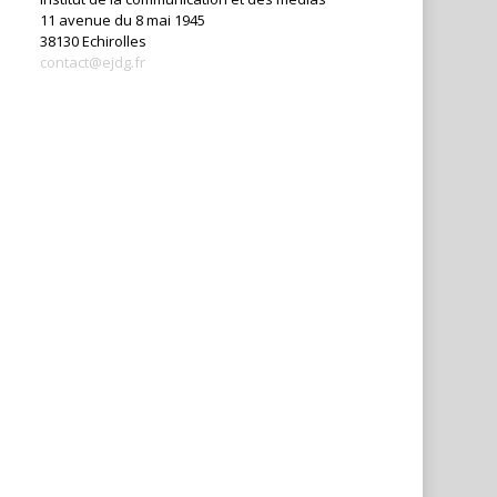
11 avenue du 8 mai 1945
38130 Echirolles
contact@ejdg.fr