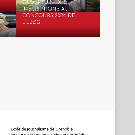
OUVERTURE DES
INSCRIPTIONS AU
E
CONCOURS 2024 DE
L’EJDG
Ecole de Journalisme de Grenoble
Institut de la communication et des médias