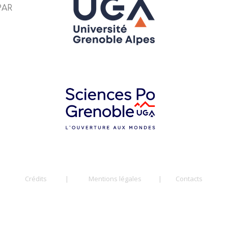
PAR
Crédits
|
Mentions légales
|
Contacts