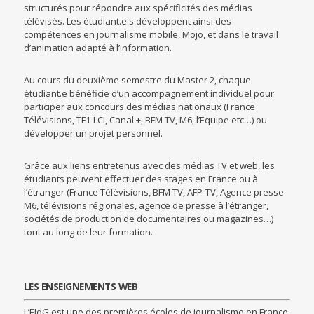
structurés pour répondre aux spécificités des médias
télévisés. Les étudiant.e.s développent ainsi des
compétences en journalisme mobile, Mojo, et dans le travail
d’animation adapté à l’information.
Au cours du deuxième semestre du Master 2, chaque
étudiant.e bénéficie d’un accompagnement individuel pour
participer aux concours des médias nationaux (France
Télévisions, TF1-LCI, Canal +, BFM TV, M6, l’Equipe etc…) ou
développer un projet personnel.
Grâce aux liens entretenus avec des médias TV et web, les
étudiants peuvent effectuer des stages en France ou à
l’étranger (France Télévisions, BFM TV, AFP-TV, Agence presse
M6, télévisions régionales, agence de presse à l’étranger,
sociétés de production de documentaires ou magazines…)
tout au long de leur formation.
LES ENSEIGNEMENTS WEB
L’EJdG est une des premières écoles de journalisme en France