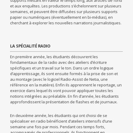
supports mettant en valeur le temps long, aux articles de fond
et aux enquêtes. Les productions s’échelonnent sur plusieurs
semaines, et peuvent être diffusées sur plusieurs supports
papier ou numériques (éventuellement en bi-médias), en
cherchant à explorer les nouvelles narrations journalistiques.
LA SPÉCIALITÉ RADIO
En première année, les étudiants découvrent les
fondamentaux de la radio avec des ateliers d’écriture
spécifiques et un travail sur le ton. Dans un ordre logique
d’apprentissage, ils sont ensuite formés à la prise de son et
au montage (avec le logiciel Radio-Assist de Netia, une
référence en la matière). Enfin ils apprennent le reportage, un
exercice dans lequel ils vont pouvoir appliquer toutes les
notions intégrées au préalable. En fin d’année, les étudiants
approfondissent la présentation de flashes et de journaux.
En deuxième année, les étudiants qui ont choisi de se
spécialiser en radio bénéficient d’ateliers intensifs d’une
semaine une fois par mois. Pendant ces temps forts,
accompagnés de professionnels, ils fonctionnent en