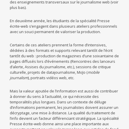
des enseignements transversaux sur le journalisme web (voir
plus bas).
En deuxième année, les étudiants de la spécialité Presse
écrite-web s’engagent dans plusieurs ateliers professionnels
avec un souci permanent de valoriser la production.
Certains de ces ateliers prennent la forme d’intensives,
dédiées à des formats et supports relevant tantôt de l’écrit
tantôt du web : production de magazines d’une soixantaine de
pages diffusés lors d’événements (Rencontres des lanceurs
d’alerte, Assises du journalisme, etc.), sessions de critique
culturelle, projets de datajournalisme, MoJo (
mobile
journalism
), portraits vidéos web, etc.
Mais la valeur ajoutée de l’information est aussi de contribuer
à donner du sens à l’actualité, ce qui nécessite des
temporalités plus longues. Dans un contexte de déluge
d’informations permanent, les journalistes doivent assurer un
décryptage, une mise à distance. La qualité du traitement de
l’info devient un facteur différenciant stratégique. La spécialité
Presse écrite-web donne ainsi une place importante aux