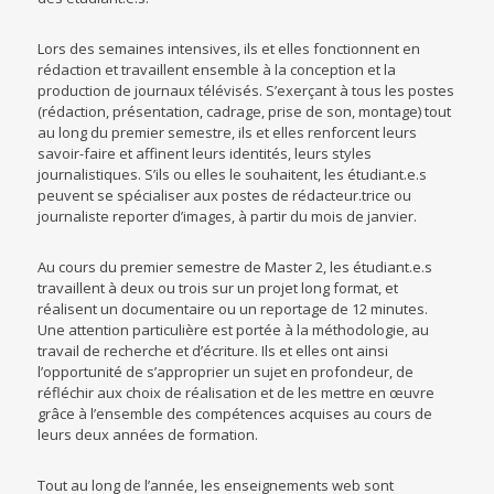
Lors des semaines intensives, ils et elles fonctionnent en
rédaction et travaillent ensemble à la conception et la
production de journaux télévisés. S’exerçant à tous les postes
(rédaction, présentation, cadrage, prise de son, montage) tout
au long du premier semestre, ils et elles renforcent leurs
savoir-faire et affinent leurs identités, leurs styles
journalistiques. S’ils ou elles le souhaitent, les étudiant.e.s
peuvent se spécialiser aux postes de rédacteur.trice ou
journaliste reporter d’images, à partir du mois de janvier.
Au cours du premier semestre de Master 2, les étudiant.e.s
travaillent à deux ou trois sur un projet long format, et
réalisent un documentaire ou un reportage de 12 minutes.
Une attention particulière est portée à la méthodologie, au
travail de recherche et d’écriture. Ils et elles ont ainsi
l’opportunité de s’approprier un sujet en profondeur, de
réfléchir aux choix de réalisation et de les mettre en œuvre
grâce à l’ensemble des compétences acquises au cours de
leurs deux années de formation.
Tout au long de l’année, les enseignements web sont