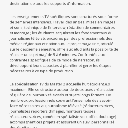
destination de tous les supports d’information.
Les enseignements TV spécifiques sont structurés sous forme
de semaines intensives. Travail des angles, mises en images
et sons, technique de l’interview, rédaction de commentaires
et montage ; les étudiants acquièrent les fondamentaux du
journalisme télévisé, encadrés par des professionnels des
médias régionaux et nationaux. Le projet magazine, articulé
sur le deuxième semestre, offre aux étudiants la possibilité de
réaliser un sujet mag’ de 5 à 6 minutes. Confrontés aux
contraintes spécifiques de ce mode de narration, ils
développent leurs capacités à planifier et gérer les étapes
nécessaires à ce type de production.
La spécialisation TV du Master 2 accueille huit étudiant.e.s
maximum. Elle se structure autour de deux axes : réalisation
régulière de journaux télévisés et sujets longs formats. De
nombreux professionnels couvrant l’ensemble des savoir-
faire nécessaires au journalisme télévisé (rédacteurs.trices,
journalistes reporters d’images, monteurs.teuses,
réalisateurs.trices, comédien spécialiste voix-off et doublage)
accompagnent ces projets et assurent un suivi personnalisé
des étudiant.e.s.