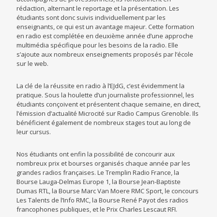
rédaction, alternant le reportage et la présentation. Les
étudiants sont donc suivis individuellement par les
enseignants, ce qui est un avantage majeur. Cette formation
en radio est complétée en deuxième année d’une approche
multimédia spécifique pour les besoins de la radio. Elle
s’ajoute aux nombreux enseignements proposés par l’école
sur le web.
La clé de la réussite en radio à l’EJdG, c’est évidemment la
pratique. Sous la houlette d’un journaliste professionnel, les
étudiants conçoivent et présentent chaque semaine, en direct,
l’émission d’actualité Microcité sur Radio Campus Grenoble. Ils
bénéficient également de nombreux stages tout au long de
leur cursus.
Nos étudiants ont enfin la possibilité de concourir aux
nombreux prix et bourses organisés chaque année par les
grandes radios françaises. Le Tremplin Radio France, la
Bourse Lauga-Delmas Europe 1, la Bourse Jean-Baptiste
Dumas RTL, la Bourse Marc Van Moere RMC Sport, le concours
Les Talents de l’Info RMC, la Bourse René Payot des radios
francophones publiques, et le Prix Charles Lescaut RFI.