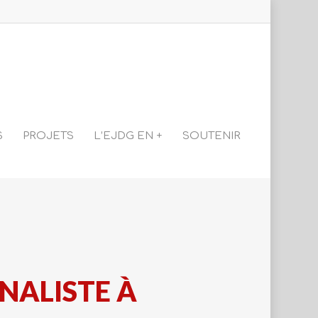
S
PROJETS
L’EJDG EN +
SOUTENIR
NALISTE À