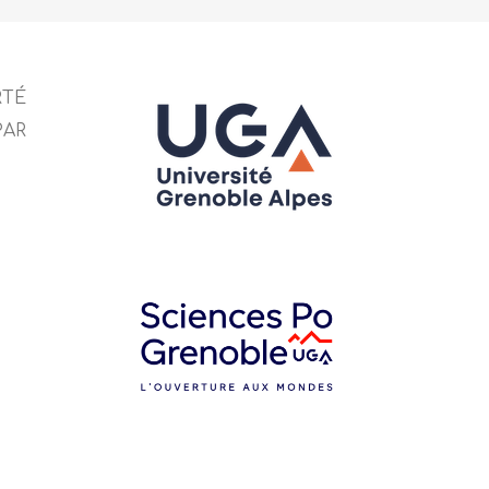
RTÉ
PAR