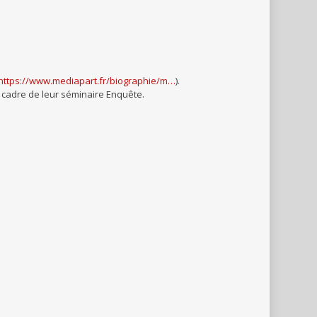
https://www.mediapart.fr/biographie/m…
).
e cadre de leur séminaire Enquête.